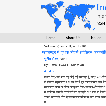
In
Inte
ISSN 
Home
About Us
Issues
Volume : V, Issue : III, April - 2015
महाराष्ट्र में पृथक विदर्भ आंदोलन, राजनीति 
सुनील घोडके
, None
By :
Laxmi Book Publication
Abstract :
पृथक विदर्भ की मांग यह कोई नई मांग नहीं है, सन् 1905 से व
ही होता है. महाराष्ट्र में पृथक विदर्भ मुद्दे का समाचार पत्र
महाराष्ट्र राज्य के लोगों की पृथक विदर्भ के पक्ष और विर
म. दांडेकर समिति की रिपोर्ट की प्रस्तुति तथा हाल ही में बन
संबंधी घटनाओं और क्रियाकलापों को दिया जाने वाला स्थान मे
हैं.