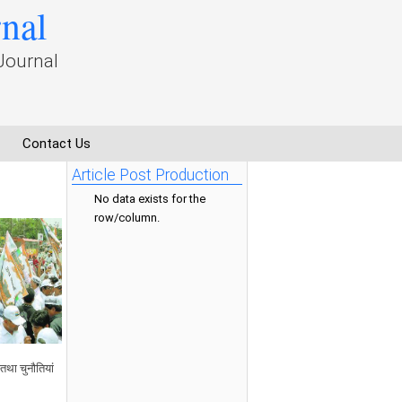
rnal
Journal
Contact Us
Article Post Production
No data exists for the
row/column.
तथा चुनौतियां