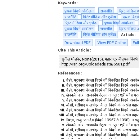
Keywords :
पृथक विदर्भ आंदोलन
राजनीति
प्रिंट मीडिया 
राजनीति
प्रिंट मीडिया और एजेंडा
पृथक विदर्
प्रिंट मीडिया और एजेंडा
पृथक विदर्भ आंदोलन
पृथक विदर्भ आंदोलन
राजनीति
प्रिंट मीडिया 
राजनीति
प्रिंट मीडिया और एजेंडा
Article :
Download PDF
View PDF Online
Ful
Cite This Article :
सुनील घोडके, None(2015). महाराष्ट्र में पृथक विदर्भ आ
http://isrj.org/UploadedData/6501.pdf
References :
पोहरे, प्रकाश. वेगला विदर्भ की विकसित विदर्भ. अकोला
पोहरे, प्रकाश. वेगला विदर्भ की विकसित विदर्भ. अकोला
पोहरे, प्रकाश. वेगला विदर्भ की विकसित विदर्भ. अकोला
खेकाले, ना.रा. राजकीय नेतृत्व. नागपुर : श्री मंगेश 
पोहरे, प्रकाश. वेगला विदर्भ की विकसित विदर्भ. अकोला
जोशी, श्रीपाद भालचंद्र, वेगला विदर्भ की अखंड महारा
पोहरे, प्रकाश. वेगला विदर्भ की विकसित विदर्भ. अकोला
जोशी, श्रीपाद भालचंद्र, वेगला विदर्भ की अखंड महारा
मिश्रा, राजू. जनादेश (विदर्भ 19957 ते 1998). नागप
खेकाले, ना.रा. राजकीय नेतृत्व. नागपुर : श्री मंगेश 
जोशी, श्रीपाद भालचंद्र, वेगला विदर्भ की अखंड महारा
पोहरे, प्रकाश. वेगला विदर्भ की विकसित विदर्भ. अकोला